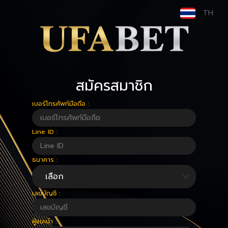
TH
สมัครสมาชิก
เบอร์โทรศัพท์มือถือ :
Line ID :
ธนาคาร :
เลขบัญชี :
ผู้แนะนำ :